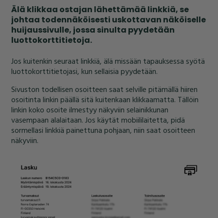
Älä klikkaa ostajan lähettämää linkkiä, se
johtaa todennäköisesti uskottavan näköiselle
huijaussivulle, jossa sinulta pyydetään
luottokorttitietoja.
Jos kuitenkin seuraat linkkiä, älä missään tapauksessa syötä
luottokorttitietojasi, kun sellaisia pyydetään.
Sivuston todellisen osoitteen saat selville pitämällä hiiren
osoitinta linkin päällä sitä kuitenkaan klikkaamatta. Tällöin
linkin koko osoite ilmestyy näkyviin selainikkunan
vasempaan alalaitaan. Jos käytät mobiililaitetta, pidä
sormellasi linkkiä painettuna pohjaan, niin saat osoitteen
näkyviin.