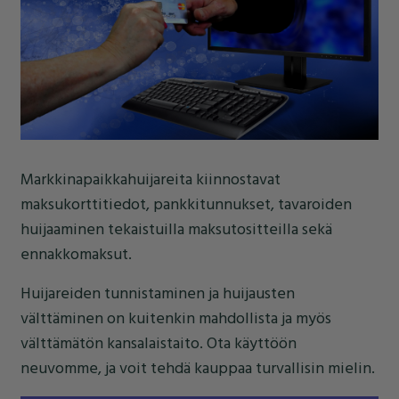
Markkinapaikkahuijareita kiinnostavat
maksukorttitiedot, pankkitunnukset, tavaroiden
huijaaminen tekaistuilla maksutositteilla sekä
ennakkomaksut.
Huijareiden tunnistaminen ja huijausten
välttäminen on kuitenkin mahdollista ja myös
välttämätön kansalaistaito. Ota käyttöön
neuvomme, ja voit tehdä kauppaa turvallisin mielin.