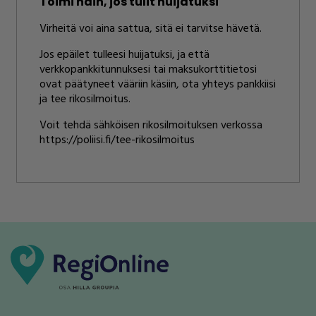
Toimi näin, jos tulit huijatuksi
Virheitä voi aina sattua, sitä ei tarvitse hävetä.
Jos epäilet tulleesi huijatuksi, ja että
verkkopankkitunnuksesi tai maksukorttitietosi
ovat päätyneet vääriin käsiin, ota yhteys pankkiisi
ja tee rikosilmoitus.
Voit tehdä sähköisen rikosilmoituksen verkossa
https://poliisi.fi/tee-rikosilmoitus