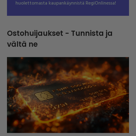
huolettomasta kaupankäynnistä RegiOnlinessa!
Ostohuijaukset - Tunnista ja
vältä ne