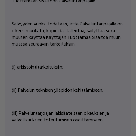
Tuottamaan Sisältöön Palveluntarjoajalle.
Selvyyden vuoksi todetaan, että Palveluntarjoajalla on
oikeus muokata, kopioida, tallentaa, säilyttää sekä
muuten käyttää Käyttäjän Tuottamaa Sisältöä muun
muassa seuraaviin tarkoituksiin:
(i) arkistointitarkoituksiin;
(ii) Palvelun teknisen ylläpidon kehittämiseen;
(iii) Palveluntarjoajan lakisääteisten oikeuksien ja
velvollisuuksien toteutumisen osoittamiseen;