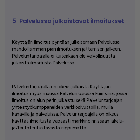
5. Palvelussa julkaistavat ilmoitukset
Käyttäjän ilmoitus pyritään julkaisemaan Palvelussa
mahdollisimman pian ilmoituksen jättämisen jälkeen.
Palveluntarjoajalla ei kuitenkaan ole velvollisuutta
julkaista ilmoitusta Palvelussa.
Palveluntarjoajalla on oikeus julkaista Käyttäjän
ilmoitus myös muussa Palvelun osiossa kuin siinä, jossa
ilmoitus on alun perin julkaistu sekä Palveluntarjoajan
yhteistyökumppaneiden verkkosivustoilla, muilla
kanavilla ja palveluissa. Palveluntarjoajalla on oikeus
käyttää ilmoitusta vapaasti markkinoinnissaan jakelu-
ja/tai toteutustavasta riippumatta.