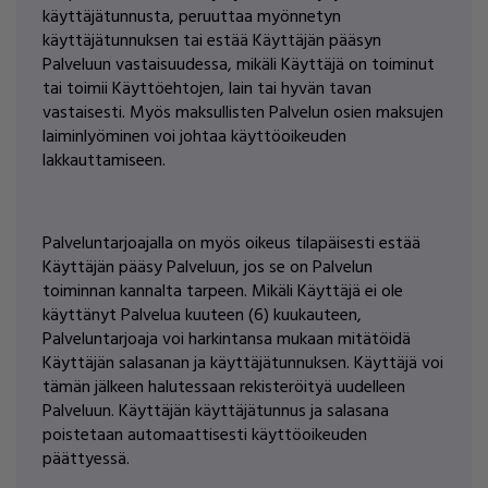
käyttäjätunnusta, peruuttaa myönnetyn
käyttäjätunnuksen tai estää Käyttäjän pääsyn
Palveluun vastaisuudessa, mikäli Käyttäjä on toiminut
tai toimii Käyttöehtojen, lain tai hyvän tavan
vastaisesti. Myös maksullisten Palvelun osien maksujen
laiminlyöminen voi johtaa käyttöoikeuden
lakkauttamiseen.
Palveluntarjoajalla on myös oikeus tilapäisesti estää
Käyttäjän pääsy Palveluun, jos se on Palvelun
toiminnan kannalta tarpeen. Mikäli Käyttäjä ei ole
käyttänyt Palvelua kuuteen (6) kuukauteen,
Palveluntarjoaja voi harkintansa mukaan mitätöidä
Käyttäjän salasanan ja käyttäjätunnuksen. Käyttäjä voi
tämän jälkeen halutessaan rekisteröityä uudelleen
Palveluun. Käyttäjän käyttäjätunnus ja salasana
poistetaan automaattisesti käyttöoikeuden
päättyessä.