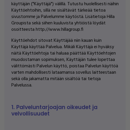
käyttäjän ("Käyttäjä") välillä. Tutustu huolellisesti näihin
Käyttöehtoihin, sillä ne sisältävät tärkeää tietoa
sivustomme ja Palvelumme käytöstä. Lisätietoja Hilla
Groupista sekä siihen kuuluvista yhtiöistä löydät
osoitteesta http://www.hillagroup.fi
Käyttöehdot sitovat Käyttäjää niin kauan kuin
Käyttäjä käyttää Palvelua. Mikäli Käyttäjä ei hyväksy
näitä Käyttöehtoja tai haluaa päättää Käyttöehtojen
muodostaman sopimuksen, Käyttäjän tulee lopettaa
välittömästi Palvelun käyttö, poistaa Palvelun käyttöä
varten mahdollisesti lataamansa sovellus laitteestaan
sekä olla jakamatta mitään sisältöä tai tietoja
Palvelussa.
1. Palveluntarjoajan oikeudet ja
velvollisuudet