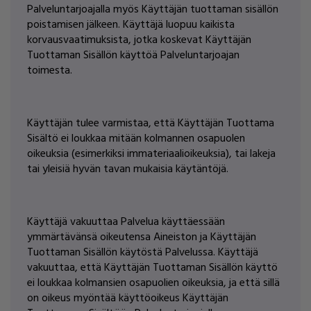
Palveluntarjoajalla myös Käyttäjän tuottaman sisällön
poistamisen jälkeen. Käyttäjä luopuu kaikista
korvausvaatimuksista, jotka koskevat Käyttäjän
Tuottaman Sisällön käyttöä Palveluntarjoajan
toimesta.
Käyttäjän tulee varmistaa, että Käyttäjän Tuottama
Sisältö ei loukkaa mitään kolmannen osapuolen
oikeuksia (esimerkiksi immateriaalioikeuksia), tai lakeja
tai yleisiä hyvän tavan mukaisia käytäntöjä.
Käyttäjä vakuuttaa Palvelua käyttäessään
ymmärtävänsä oikeutensa Aineiston ja Käyttäjän
Tuottaman Sisällön käytöstä Palvelussa. Käyttäjä
vakuuttaa, että Käyttäjän Tuottaman Sisällön käyttö
ei loukkaa kolmansien osapuolien oikeuksia, ja että sillä
on oikeus myöntää käyttöoikeus Käyttäjän