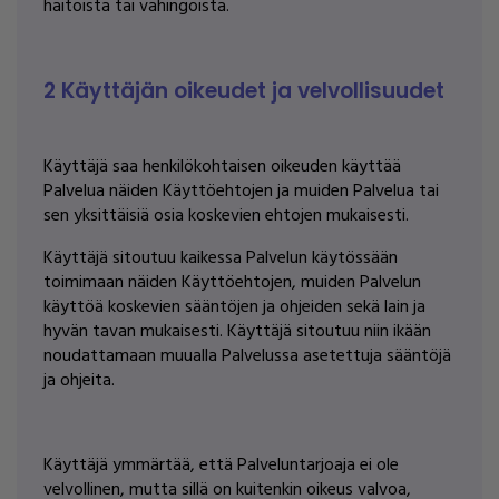
haitoista tai vahingoista.
2 Käyttäjän oikeudet ja velvollisuudet
Käyttäjä saa henkilökohtaisen oikeuden käyttää
Palvelua näiden Käyttöehtojen ja muiden Palvelua tai
sen yksittäisiä osia koskevien ehtojen mukaisesti.
Käyttäjä sitoutuu kaikessa Palvelun käytössään
toimimaan näiden Käyttöehtojen, muiden Palvelun
käyttöä koskevien sääntöjen ja ohjeiden sekä lain ja
hyvän tavan mukaisesti. Käyttäjä sitoutuu niin ikään
noudattamaan muualla Palvelussa asetettuja sääntöjä
ja ohjeita.
Käyttäjä ymmärtää, että Palveluntarjoaja ei ole
velvollinen, mutta sillä on kuitenkin oikeus valvoa,