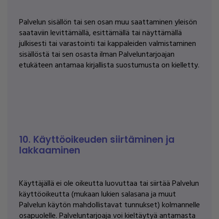
Palvelun sisällön tai sen osan muu saattaminen yleisön
saataviin levittämällä, esittämällä tai näyttämällä
julkisesti tai varastointi tai kappaleiden valmistaminen
sisällöstä tai sen osasta ilman Palveluntarjoajan
etukäteen antamaa kirjallista suostumusta on kielletty.
10. Käyttöoikeuden siirtäminen ja
lakkaaminen
Käyttäjällä ei ole oikeutta luovuttaa tai siirtää Palvelun
käyttöoikeutta (mukaan lukien salasana ja muut
Palvelun käytön mahdollistavat tunnukset) kolmannelle
osapuolelle. Palveluntarjoaja voi kieltäytyä antamasta