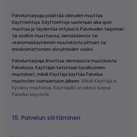
Palveluntarjoaja pidättää oikeuden muuttaa
Käyttöehtoja. Käyttöehtoja saatetaan aika ajoin
muuttaa ja täydentää erityisesti Palveluiden tarjonnan
tai sisällön muuttuessa, lainsäädännön tai
viranomaiskäytännön muutoksista johtuen tai
ennakoimattomien olosuhteiden vuoksi.
Palveluntarjoaja ilmoittaa olennaisista muutoksista
Palvelussa. Käyttäjän katsotaan hyväksyneen
muutokset, mikäli Käyttäjä käyttää Palvelua
muutosten voimaantulon jälkeen.
Mikäli Käyttäjä ei
hyväksy muutoksia, Käyttäjällä on oikeus luopua
Palvelun käytöstä.
15. Palvelun siirtäminen