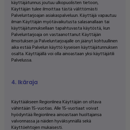
käyttäjätunnus joutuu ulkopuolisten tietoon,
Käyttäjän tulee ilmoittaa tästä välittömästi
Palveluntarjoajan asiakaspalveluun. Käyttäjä vapautuu
ilman Käyttäjän myötävaikutusta salasanallaan tai
käyttäjätunnuksellaan tapahtuvasta käytöstä, kun
Palveluntarjoaja on vastaanottanut Käyttäjän
ilmoituksen ja Palveluntarjoajalle on jäänyt kohtuullinen
aika estää Palvelun käyttö kyseisen käyttäjätunnuksen
osalta. Käyttäjällä voi olla ainoastaan yksi käyttäjätili
Palvelussa.
4. Ikäraja
Käyttääkseen Regionlinea Käyttäjän on oltava
vähintään 15-vuotias. Alle 15-vuotiaat voivat
hyödyntää Regionlinea ainoastaan huoltajansa
valvonnassa ja näiden hyväksynnällä sekä
Käyttöehtojen mukaisesti.