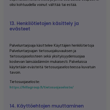
olisi kohtuudella voinut välttää tai estää.
13. Henkilötietojen käsittely ja
evästeet
Palveluntarjoaja käsittelee Käyttäjien henkilötietoja
Palveluntarjoajan tietosuojakuvauksen ja
tietosuojaselosteen sekä yksityisyydensuojaa
koskevan lainsäädännön mukaisesti. Palveluissa
käytetään evästeitä tietosuojaselosteessa kuvatuin
tavoin.
Tietosuojaseloste:
https://hillagroup.fi/tietosuojaseloste/
14. Käyttöehtojen muuttaminen