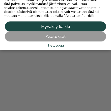
tätä palvelua, hyväksymättä jättäminen voi vaikuttaa
asiakaskokemukseesi. Jotkut teknologiat saattavat perustella
tietojen käsittelyä oikeutetulla edulla, voit vastustaa tätä tai
muuttaa muita asetuksia klikkaamalla "Asetukset" linkkiä.
Hyväksy kaikki
Asetukset
Tietosuoja