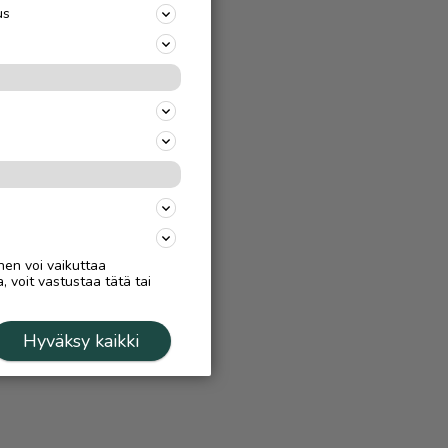
us
nen voi vaikuttaa
, voit vastustaa tätä tai
Hyväksy kaikki