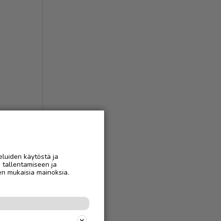
eluiden käytöstä ja
n tallentamiseen ja
en mukaisia mainoksia.