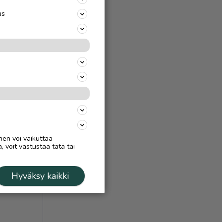
us
nen voi vaikuttaa
, voit vastustaa tätä tai
Hyväksy kaikki