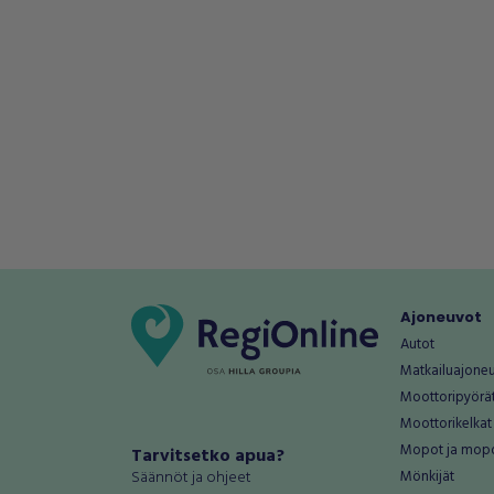
Ajoneuvot
Autot
Matkailuajone
Moottoripyörä
Moottorikelkat
Mopot ja mop
Tarvitsetko apua?
Säännöt ja ohjeet
Mönkijät