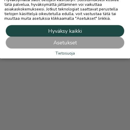
tätä palvelua, hyväksymättä jättäminen voi vaikuttaa
asiakaskokemukseesi. Jotkut teknologiat saattavat perustella
tietojen käsittelyä oikeutetulla edulla, voit vastustaa tätä tai
muuttaa muita asetuksia klikkaamalla "Asetukset" linkkiä.
Hyväksy kaikki
Asetukset
Tietosuoja