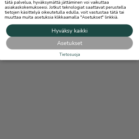
tätä palvelua, hyväksymättä jättäminen voi vaikuttaa
asiakaskokemukseesi. Jotkut teknologiat saattavat perustella
tietojen käsittelyä oikeutetulla edulla, voit vastustaa tätä tai
muuttaa muita asetuksia klikkaamalla "Asetukset" linkkiä.
Hyväksy kaikki
Asetukset
Tietosuoja