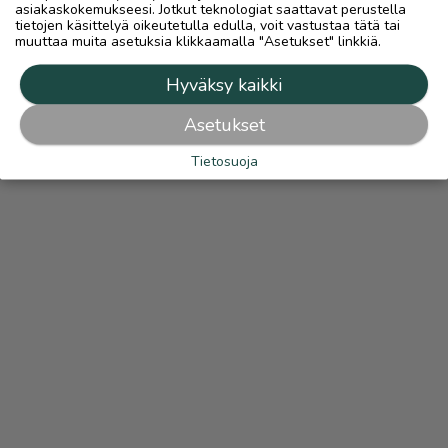
asiakaskokemukseesi. Jotkut teknologiat saattavat perustella
tietojen käsittelyä oikeutetulla edulla, voit vastustaa tätä tai
muuttaa muita asetuksia klikkaamalla "Asetukset" linkkiä.
Hyväksy kaikki
Asetukset
Tietosuoja