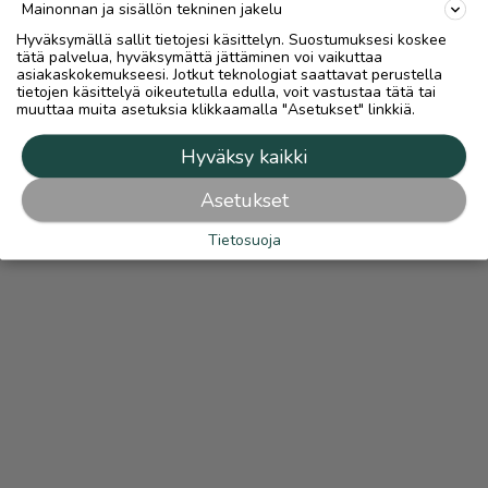
Mainonnan ja sisällön tekninen jakelu
Hyväksymällä sallit tietojesi käsittelyn. Suostumuksesi koskee
tätä palvelua, hyväksymättä jättäminen voi vaikuttaa
asiakaskokemukseesi. Jotkut teknologiat saattavat perustella
tietojen käsittelyä oikeutetulla edulla, voit vastustaa tätä tai
muuttaa muita asetuksia klikkaamalla "Asetukset" linkkiä.
Hyväksy kaikki
Asetukset
Tietosuoja