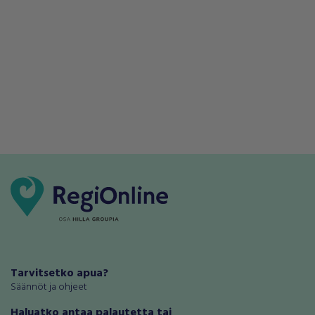
Tarvitsetko apua?
Säännöt ja ohjeet
Haluatko antaa palautetta tai