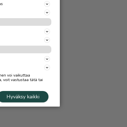
us
nen voi vaikuttaa
, voit vastustaa tätä tai
Hyväksy kaikki