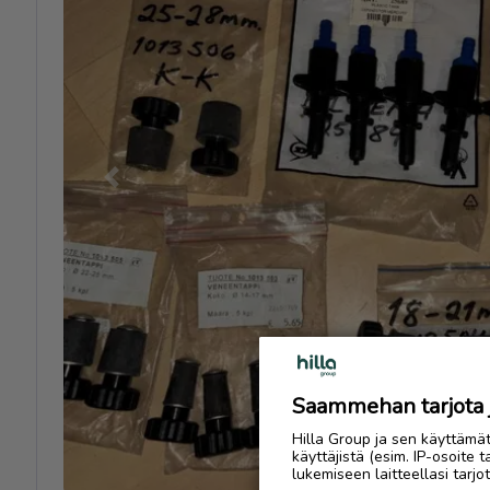
Previous
Saammehan tarjota ju
Hilla Group ja sen käyttämä
käyttäjistä (esim. IP-osoite 
lukemiseen laitteellasi tar