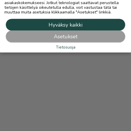
asiakaskokemukseesi. Jotkut teknologiat saattavat perustella
tietojen käsittelyä oikeutetulla edulla, voit vastustaa tätä tai
muuttaa muita asetuksia klikkaamalla "Asetukset" linkkiä.
Hyväksy kaikki
Asetukset
Tietosuoja