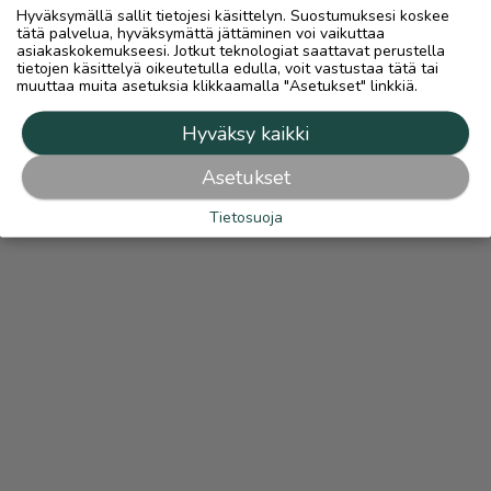
Hyväksymällä sallit tietojesi käsittelyn. Suostumuksesi koskee
tätä palvelua, hyväksymättä jättäminen voi vaikuttaa
asiakaskokemukseesi. Jotkut teknologiat saattavat perustella
tietojen käsittelyä oikeutetulla edulla, voit vastustaa tätä tai
muuttaa muita asetuksia klikkaamalla "Asetukset" linkkiä.
Hyväksy kaikki
Asetukset
Tietosuoja