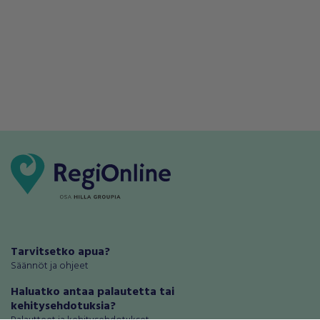
Tarvitsetko apua?
Säännöt ja ohjeet
Haluatko antaa palautetta tai
kehitysehdotuksia?