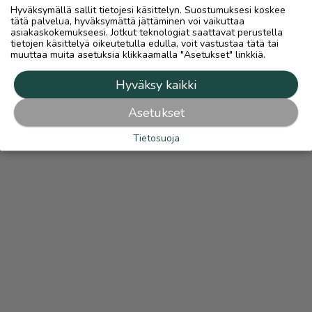
Hyväksymällä sallit tietojesi käsittelyn. Suostumuksesi koskee
tätä palvelua, hyväksymättä jättäminen voi vaikuttaa
asiakaskokemukseesi. Jotkut teknologiat saattavat perustella
tietojen käsittelyä oikeutetulla edulla, voit vastustaa tätä tai
muuttaa muita asetuksia klikkaamalla "Asetukset" linkkiä.
Hyväksy kaikki
Asetukset
Tietosuoja