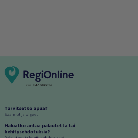
Tarvitsetko apua?
Säännöt ja ohjeet
Haluatko antaa palautetta tai
kehitysehdotuksia?