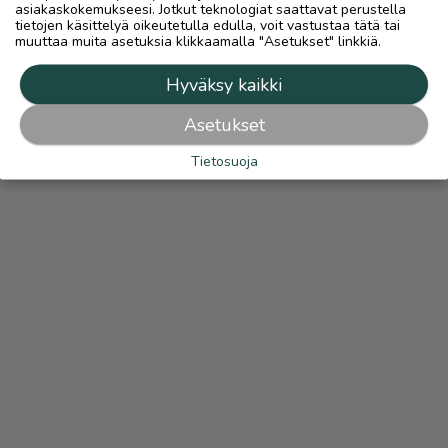
asiakaskokemukseesi. Jotkut teknologiat saattavat perustella
tietojen käsittelyä oikeutetulla edulla, voit vastustaa tätä tai
muuttaa muita asetuksia klikkaamalla "Asetukset" linkkiä.
Hyväksy kaikki
Asetukset
Tietosuoja