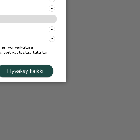
nen voi vaikuttaa
, voit vastustaa tätä tai
Hyväksy kaikki