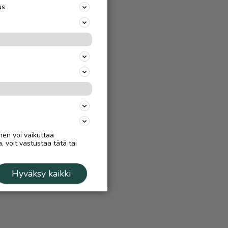
us
nen voi vaikuttaa
, voit vastustaa tätä tai
Hyväksy kaikki