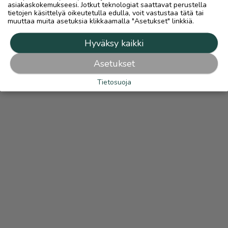
asiakaskokemukseesi. Jotkut teknologiat saattavat perustella
tietojen käsittelyä oikeutetulla edulla, voit vastustaa tätä tai
muuttaa muita asetuksia klikkaamalla "Asetukset" linkkiä.
Hyväksy kaikki
Asetukset
Tietosuoja