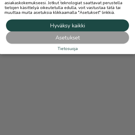
asiakaskokemukseesi. Jotkut teknologiat saattavat perustella
tietojen käsittelyä oikeutetulla edulla, voit vastustaa tätä tai
muuttaa muita asetuksia klikkaamalla "Asetukset" linkkiä.
Hyväksy kaikki
Asetukset
Tietosuoja