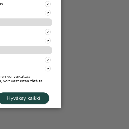
us
nen voi vaikuttaa
, voit vastustaa tätä tai
Hyväksy kaikki