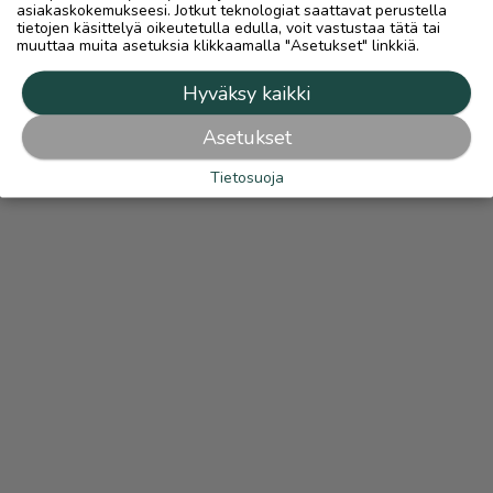
asiakaskokemukseesi. Jotkut teknologiat saattavat perustella
tietojen käsittelyä oikeutetulla edulla, voit vastustaa tätä tai
muuttaa muita asetuksia klikkaamalla "Asetukset" linkkiä.
Hyväksy kaikki
Asetukset
Tietosuoja