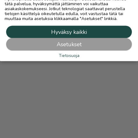
tätä palvelua, hyväksymättä jättäminen voi vaikuttaa
asiakaskokemukseesi. Jotkut teknologiat saattavat perustella
tietojen käsittelyä oikeutetulla edulla, voit vastustaa tätä tai
muuttaa muita asetuksia klikkaamalla "Asetukset" linkkiä.
Hyväksy kaikki
Asetukset
Tietosuoja