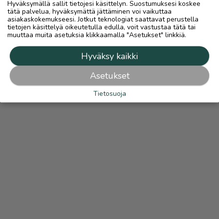
Hyväksymällä sallit tietojesi käsittelyn. Suostumuksesi koskee
tätä palvelua, hyväksymättä jättäminen voi vaikuttaa
asiakaskokemukseesi. Jotkut teknologiat saattavat perustella
tietojen käsittelyä oikeutetulla edulla, voit vastustaa tätä tai
muuttaa muita asetuksia klikkaamalla "Asetukset" linkkiä.
Hyväksy kaikki
Asetukset
Tietosuoja