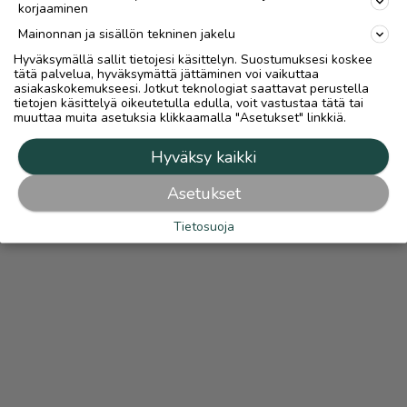
korjaaminen
Mainonnan ja sisällön tekninen jakelu
Hyväksymällä sallit tietojesi käsittelyn. Suostumuksesi koskee
tätä palvelua, hyväksymättä jättäminen voi vaikuttaa
asiakaskokemukseesi. Jotkut teknologiat saattavat perustella
tietojen käsittelyä oikeutetulla edulla, voit vastustaa tätä tai
muuttaa muita asetuksia klikkaamalla "Asetukset" linkkiä.
Hyväksy kaikki
Asetukset
Tietosuoja