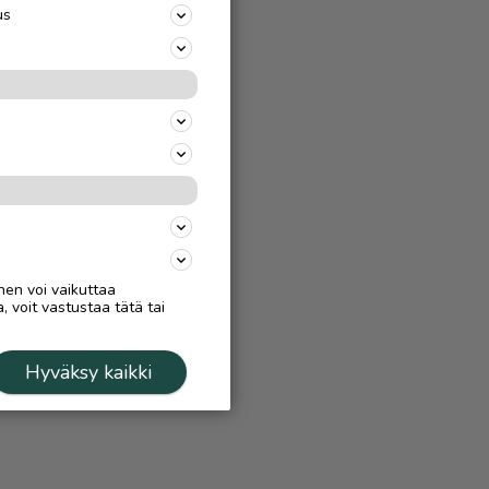
us
nen voi vaikuttaa
, voit vastustaa tätä tai
Hyväksy kaikki