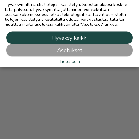
Hyväksymällä sallit tietojesi käsittelyn. Suostumuksesi koskee
tätä palvelua, hyväksymättä jättäminen voi vaikuttaa
asiakaskokemukseesi. Jotkut teknologiat saattavat perustella
tietojen käsittelyä oikeutetulla edulla, voit vastustaa tätä tai
muuttaa muita asetuksia klikkaamalla "Asetukset" linkkiä.
Hyväksy kaikki
Asetukset
Tietosuoja