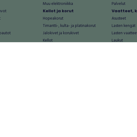
Muu elektroniikka
Palvelut
uvot
Kellot ja korut
Vaatteet, 
t
Hopeakorut
Asusteet
Timantti-, kulta- ja platinakorut
Lasten kengät
oautot
Jalokivet ja korukivet
Lasten vaattee
Kellot
Laukut
Muut kellot ja korut
Miesten kengä
Palvelut
Miesten vaatte
Koti ja asuminen
Naisten kengä
aat
Huonekalut ja säilytys
Naisten vaatte
vikkeet
Keittiötarvikkeet ja astiat
Nuorten kengä
Kodinkoneet ja tarvikkeet
Nuorten vaatt
 vanhat esineet
Kotitoimisto
Palvelut
Kylpyhuone ja sauna
Vapaa-aika
alut
Lasten tarvikkeet ja lelut
Airsoft
Luonnonvaraiset tuotteet
Askartelu ja kä
alut
Piha ja puutarha
Eläintarvikkeet
Sisustaminen ja design
Kirjat ja lehdet
tontit
Muu koti ja asuminen
Leffat