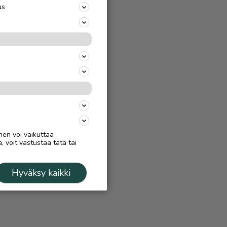
us
nen voi vaikuttaa
, voit vastustaa tätä tai
Hyväksy kaikki