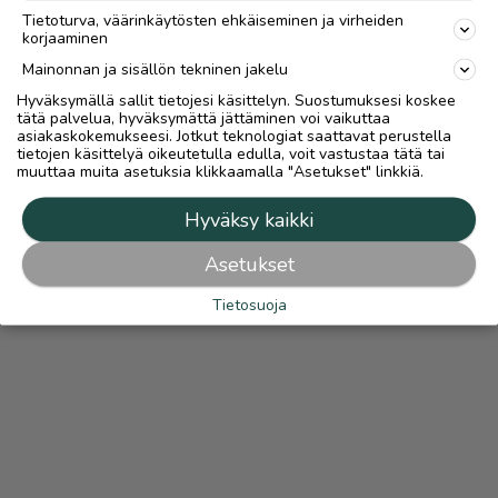
Tietoturva, väärinkäytösten ehkäiseminen ja virheiden
korjaaminen
Mainonnan ja sisällön tekninen jakelu
Hyväksymällä sallit tietojesi käsittelyn. Suostumuksesi koskee
tätä palvelua, hyväksymättä jättäminen voi vaikuttaa
asiakaskokemukseesi. Jotkut teknologiat saattavat perustella
tietojen käsittelyä oikeutetulla edulla, voit vastustaa tätä tai
muuttaa muita asetuksia klikkaamalla "Asetukset" linkkiä.
Hyväksy kaikki
Asetukset
Tietosuoja