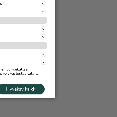
us
nen voi vaikuttaa
, voit vastustaa tätä tai
Hyväksy kaikki