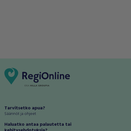
Tarvitsetko apua?
Säännöt ja ohjeet
Haluatko antaa palautetta tai
kehitysehdotuksia?