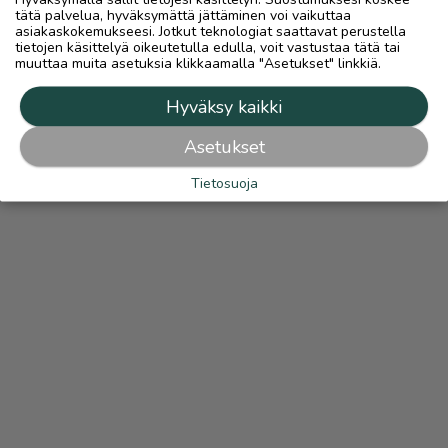
tätä palvelua, hyväksymättä jättäminen voi vaikuttaa
asiakaskokemukseesi. Jotkut teknologiat saattavat perustella
tietojen käsittelyä oikeutetulla edulla, voit vastustaa tätä tai
muuttaa muita asetuksia klikkaamalla "Asetukset" linkkiä.
Hyväksy kaikki
Asetukset
Tietosuoja