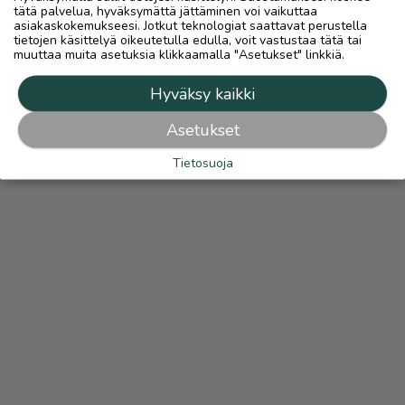
tätä palvelua, hyväksymättä jättäminen voi vaikuttaa
asiakaskokemukseesi. Jotkut teknologiat saattavat perustella
tietojen käsittelyä oikeutetulla edulla, voit vastustaa tätä tai
muuttaa muita asetuksia klikkaamalla "Asetukset" linkkiä.
Hyväksy kaikki
Asetukset
Tietosuoja