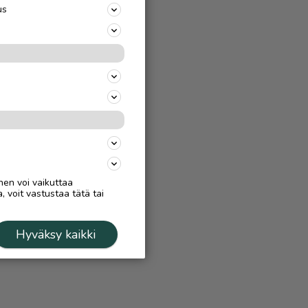
us
nen voi vaikuttaa
, voit vastustaa tätä tai
Hyväksy kaikki