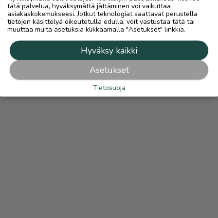
tätä palvelua, hyväksymättä jättäminen voi vaikuttaa
asiakaskokemukseesi. Jotkut teknologiat saattavat perustella
tietojen käsittelyä oikeutetulla edulla, voit vastustaa tätä tai
muuttaa muita asetuksia klikkaamalla "Asetukset" linkkiä.
Hyväksy kaikki
Asetukset
Tietosuoja