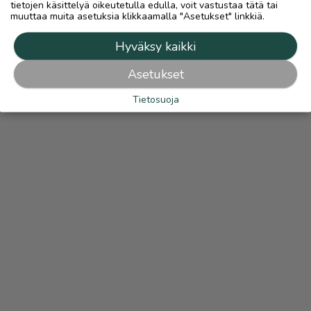
tietojen käsittelyä oikeutetulla edulla, voit vastustaa tätä tai
muuttaa muita asetuksia klikkaamalla "Asetukset" linkkiä.
Hyväksy kaikki
Asetukset
Tietosuoja