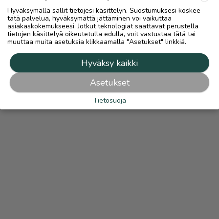
Hyväksymällä sallit tietojesi käsittelyn. Suostumuksesi koskee
tätä palvelua, hyväksymättä jättäminen voi vaikuttaa
asiakaskokemukseesi. Jotkut teknologiat saattavat perustella
tietojen käsittelyä oikeutetulla edulla, voit vastustaa tätä tai
muuttaa muita asetuksia klikkaamalla "Asetukset" linkkiä.
Hyväksy kaikki
Asetukset
Tietosuoja