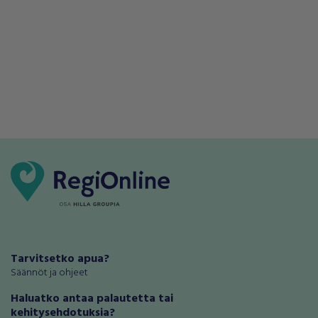
Tarvitsetko apua?
Säännöt ja ohjeet
Haluatko antaa palautetta tai
kehitysehdotuksia?