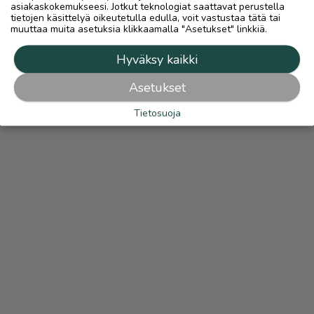
asiakaskokemukseesi. Jotkut teknologiat saattavat perustella
tietojen käsittelyä oikeutetulla edulla, voit vastustaa tätä tai
muuttaa muita asetuksia klikkaamalla "Asetukset" linkkiä.
Hyväksy kaikki
Asetukset
Tietosuoja