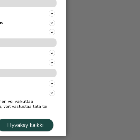
us
nen voi vaikuttaa
, voit vastustaa tätä tai
Hyväksy kaikki