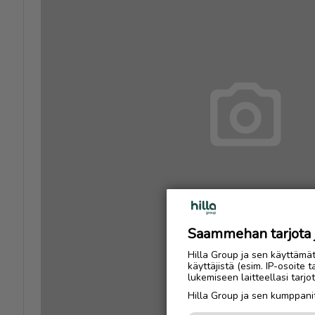
Saammehan tarjota ju
Hilla Group ja sen käyttämä
käyttäjistä (esim. IP-osoite 
lukemiseen laitteellasi tar
Hilla Group ja sen kumppanit