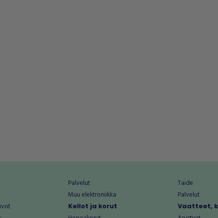
Palvelut
Taide
Muu elektroniikka
Palvelut
uvot
Kellot ja korut
Vaatteet, 