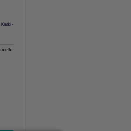
Keski-
lueelle