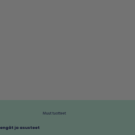
Muut tuotteet
kengät ja asusteet