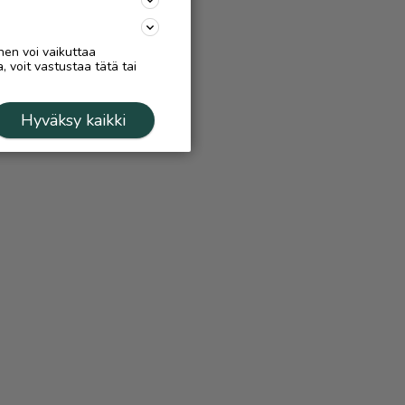
nen voi vaikuttaa
, voit vastustaa tätä tai
Hyväksy kaikki