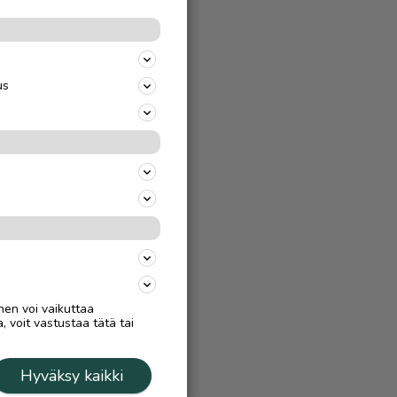
us
nen voi vaikuttaa
, voit vastustaa tätä tai
Hyväksy kaikki