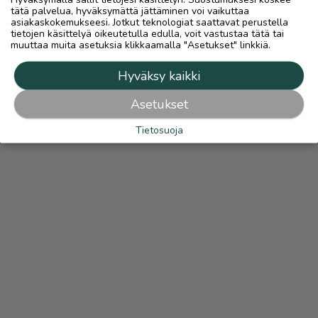
tätä palvelua, hyväksymättä jättäminen voi vaikuttaa
asiakaskokemukseesi. Jotkut teknologiat saattavat perustella
tietojen käsittelyä oikeutetulla edulla, voit vastustaa tätä tai
muuttaa muita asetuksia klikkaamalla "Asetukset" linkkiä.
Hyväksy kaikki
Asetukset
Tietosuoja