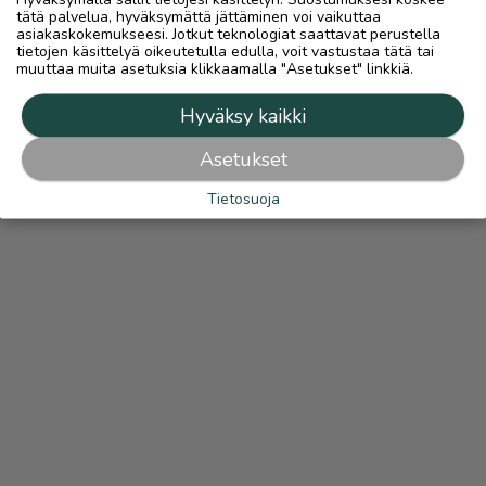
tätä palvelua, hyväksymättä jättäminen voi vaikuttaa
asiakaskokemukseesi. Jotkut teknologiat saattavat perustella
tietojen käsittelyä oikeutetulla edulla, voit vastustaa tätä tai
muuttaa muita asetuksia klikkaamalla "Asetukset" linkkiä.
Hyväksy kaikki
Asetukset
Tietosuoja