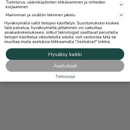
Tietoturva, väärinkäytösten ehkäiseminen ja virheiden
korjaaminen
Mainonnan ja sisällön tekninen jakelu
Hyväksymällä sallit tietojesi käsittelyn. Suostumuksesi koskee
tätä palvelua, hyväksymättä jättäminen voi vaikuttaa
asiakaskokemukseesi. Jotkut teknologiat saattavat perustella
tietojen käsittelyä oikeutetulla edulla, voit vastustaa tätä tai
muuttaa muita asetuksia klikkaamalla "Asetukset" linkkiä.
Hyväksy kaikki
Asetukset
Tietosuoja