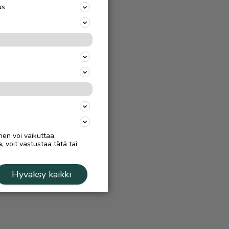
us
nen voi vaikuttaa
, voit vastustaa tätä tai
Hyväksy kaikki