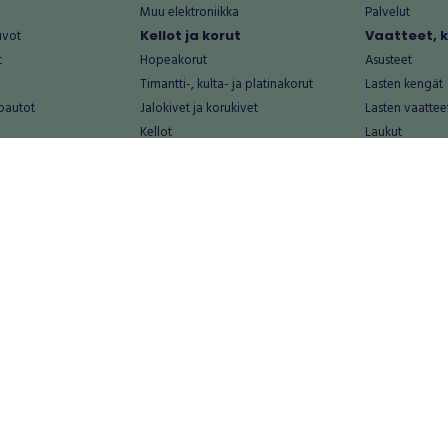
Muu elektroniikka
Palvelut
uvot
Kellot ja korut
Vaatteet, 
t
Hopeakorut
Asusteet
Timantti-, kulta- ja platinakorut
Lasten kengät
oautot
Jalokivet ja korukivet
Lasten vaattee
Kellot
Laukut
Muut kellot ja korut
Miesten kengä
Palvelut
Miesten vaatte
Koti ja asuminen
Naisten kengä
aat
Huonekalut ja säilytys
Naisten vaatte
vikkeet
Keittiötarvikkeet ja astiat
Nuorten kengä
Kodinkoneet ja tarvikkeet
Nuorten vaatt
 vanhat esineet
Kotitoimisto
Palvelut
Kylpyhuone ja sauna
Vapaa-aika
alut
Lasten tarvikkeet ja lelut
Airsoft
Luonnonvaraiset tuotteet
Askartelu ja kä
alut
Piha ja puutarha
Eläintarvikkeet
Sisustaminen ja design
Kirjat ja lehdet
tontit
Muu koti ja asuminen
Leffat