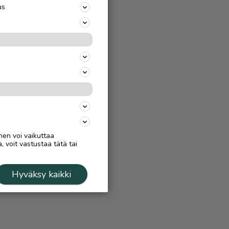
us
nen voi vaikuttaa
, voit vastustaa tätä tai
Hyväksy kaikki