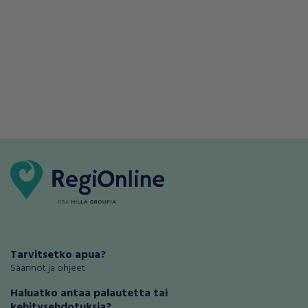
Tarvitsetko apua?
Säännöt ja ohjeet
Haluatko antaa palautetta tai
kehitysehdotuksia?