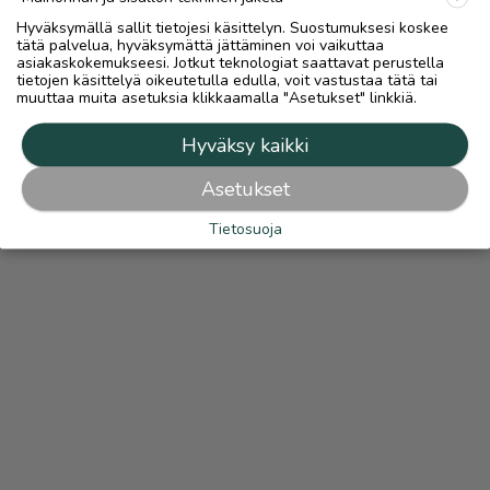
Hyväksymällä sallit tietojesi käsittelyn. Suostumuksesi koskee
tätä palvelua, hyväksymättä jättäminen voi vaikuttaa
asiakaskokemukseesi. Jotkut teknologiat saattavat perustella
tietojen käsittelyä oikeutetulla edulla, voit vastustaa tätä tai
muuttaa muita asetuksia klikkaamalla "Asetukset" linkkiä.
Hyväksy kaikki
Asetukset
Tietosuoja