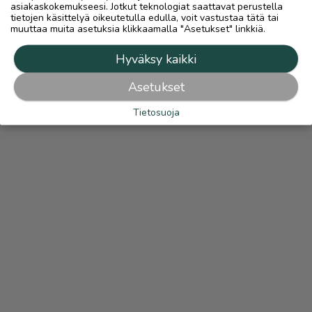
asiakaskokemukseesi. Jotkut teknologiat saattavat perustella
tietojen käsittelyä oikeutetulla edulla, voit vastustaa tätä tai
muuttaa muita asetuksia klikkaamalla "Asetukset" linkkiä.
Hyväksy kaikki
Asetukset
Tietosuoja