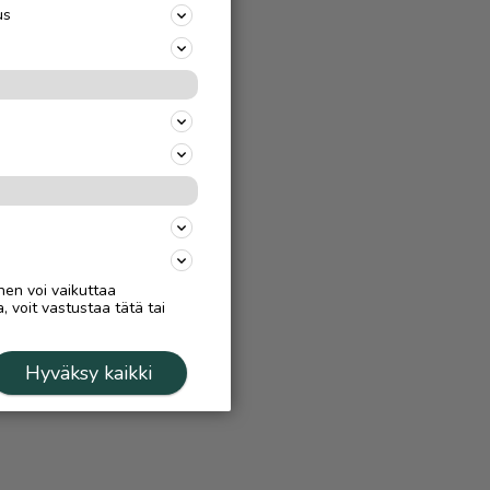
us
nen voi vaikuttaa
, voit vastustaa tätä tai
Hyväksy kaikki