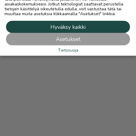
asiakaskokemukseesi. Jotkut teknologiat saattavat perustella
tietojen käsittelyä oikeutetulla edulla, voit vastustaa tätä tai
muuttaa muita asetuksia klikkaamalla "Asetukset" linkkiä.
Hyväksy kaikki
Asetukset
Tietosuoja