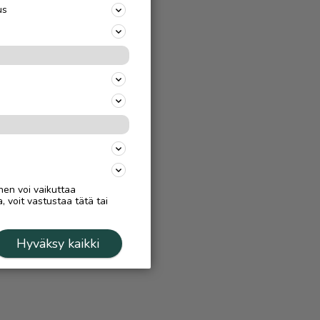
us
nen voi vaikuttaa
, voit vastustaa tätä tai
Hyväksy kaikki